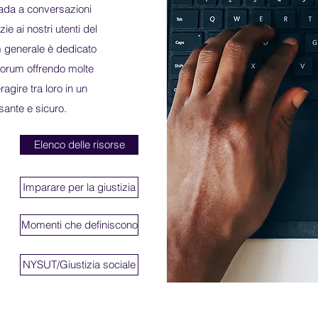
rada a conversazioni
ie ai nostri utenti del
um generale è dedicato
 forum offrendo molte
ragire tra loro in un
sante e sicuro.
Elenco delle risorse
Imparare per la giustizia
Momenti che definiscono
NYSUT/Giustizia sociale