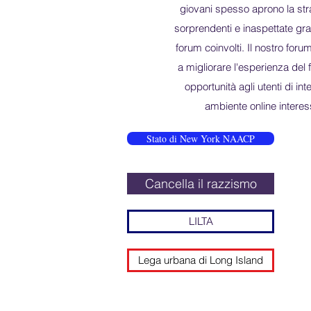
giovani spesso aprono la st
sorprendenti e inaspettate graz
forum coinvolti. Il nostro for
a migliorare l'esperienza del
opportunità agli utenti di inte
ambiente online interes
Stato di New York NAACP
Cancella il razzismo
LILTA
Lega urbana di Long Island